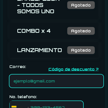
- TODOS
Agotado
SOMOS UNO
COMBO x 4
Agotado
LANZAMIENTO
Agotado
Correo:
Código de descuento ?
No. telefono:
+57