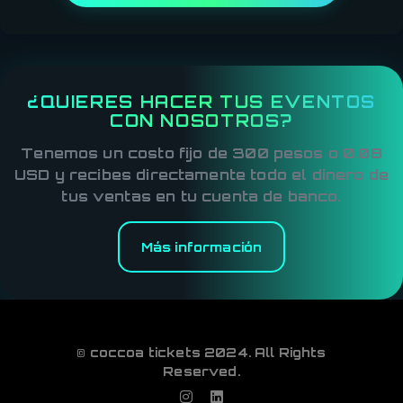
¿QUIERES HACER TUS EVENTOS
CON NOSOTROS?
Tenemos un costo fijo de 300 pesos o 0.08
USD y recibes directamente todo el dinero de
tus ventas en tu cuenta de banco.
Más información
© coccoa tickets 2024. All Rights
Reserved.