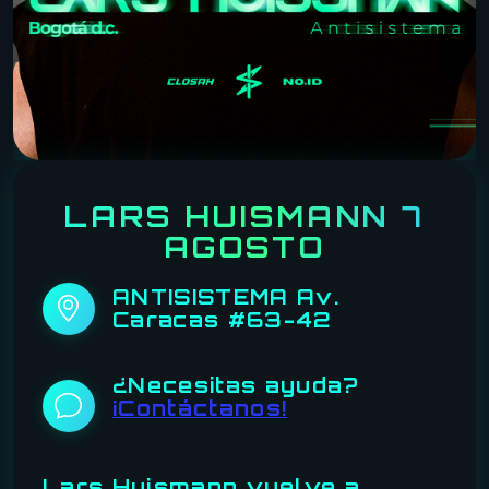
LARS HUISMANN 7
AGOSTO
ANTISISTEMA Av.
Caracas #63-42
¿Necesitas ayuda?
¡Contáctanos!
Lars Huismann vuelve a