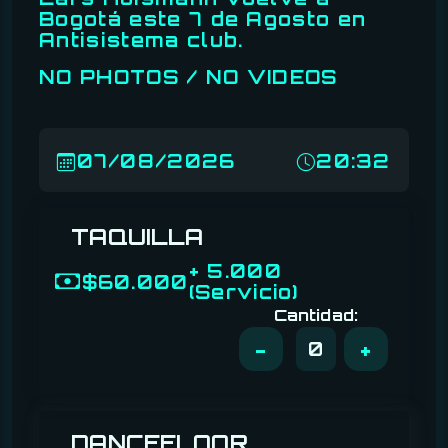
Bogotá este 7 de Agosto en
Antisistema club.
NO PHOTOS / NO VIDEOS
07/08/2026
20:32
TAQUILLA
+ 5.000
$60.000
(Servicio)
Cantidad:
-
+
0
DANCEFLOOR