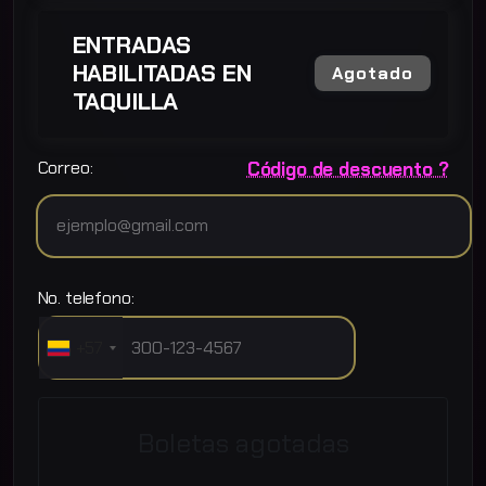
ENTRADAS
HABILITADAS EN
Agotado
TAQUILLA
Correo:
Código de descuento ?
No. telefono:
+57
Boletas agotadas