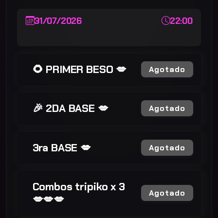
31/07/2026
22:00
🌻 PRIMER BESO 💋
Agotado
🎉 2DA BASE 💋
Agotado
3ra BASE 💋
Agotado
Combos tripiko x 3
Agotado
💋💋💋