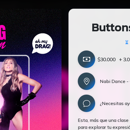
Button
⏳ 
$30.000
+ 3.0
Nabi Dance - 
¿Necesitas a
Esta, más que una clase 
para explorar tu expres