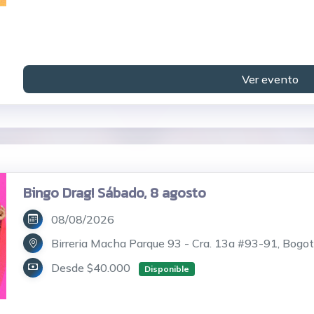
Ver evento
Bingo Drag! Sábado, 8 agosto
08/08/2026
Birreria Macha Parque 93 - Cra. 13a #93-91, Bogo
Desde $40.000
Disponible