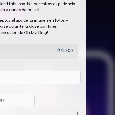
dad fabulosa. No necesitas experiencia
da y ganas de brillar!
ceptas el uso de tu imagen en fotos y
arse durante la clase con fines
unicación de Oh My Drag!
19:00