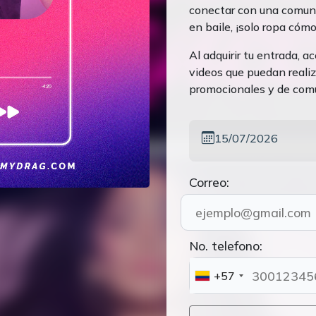
conectar con una comuni
en baile, ¡solo ropa cómo
Al adquirir tu entrada, a
videos que puedan realiz
promocionales y de com
15/07/2026
Correo:
No. telefono:
+57