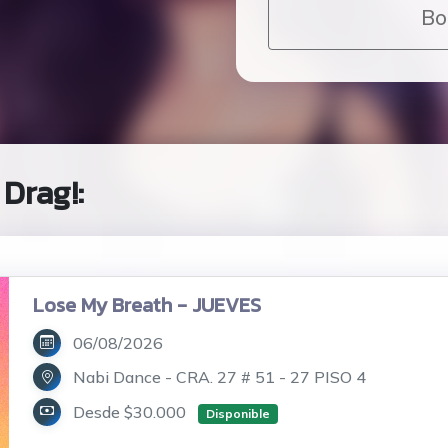
Bo
Drag!:
Lose My Breath - JUEVES
06/08/2026
Nabi Dance - CRA. 27 # 51 - 27 PISO 4
Desde $30.000
Disponible