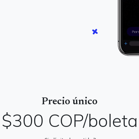
Precio único
$300 COP
/boleta