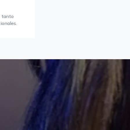
 tanto
ionales.