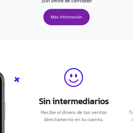
¡Sin límite de cantidad!
Más información
Sin intermediarios
Recibe el dinero de tus ventas
Tu
directamente en tu cuenta.