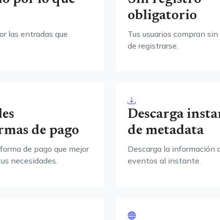
obligatorio
or las entradas que
Tus usuarios compran sin
de registrarse.
les
Descarga inst
rmas de pago
de metadata
taforma de pago que mejor
Descarga la información 
tus necesidades.
eventos al instante.