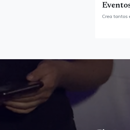
Eventos
Crea tantos 