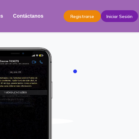
es
Contáctanos
Registrarse
Iniciar Sesión