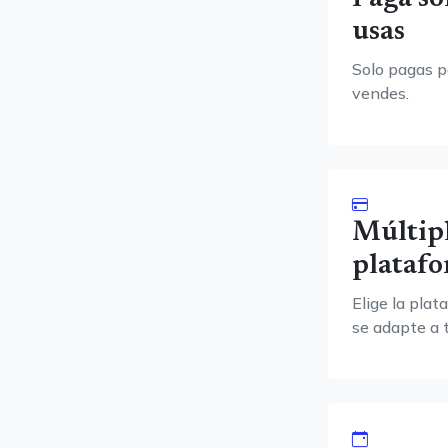
usas
Solo pagas p
vendes.
Múltip
platafo
Elige la pla
se adapte a 