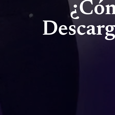
¿Cóm
Descarg