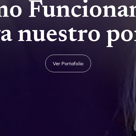
o Funciona
a nuestro por
Ver Portafolio