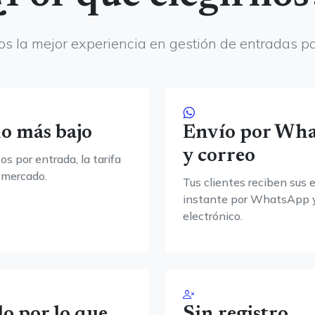
s la mejor experiencia en gestión de entradas p
io más bajo
Envío por Wh
y correo
s por entrada, la tarifa
 mercado.
Tus clientes reciben sus 
instante por WhatsApp y
electrónico.
lo por lo que
Sin registro