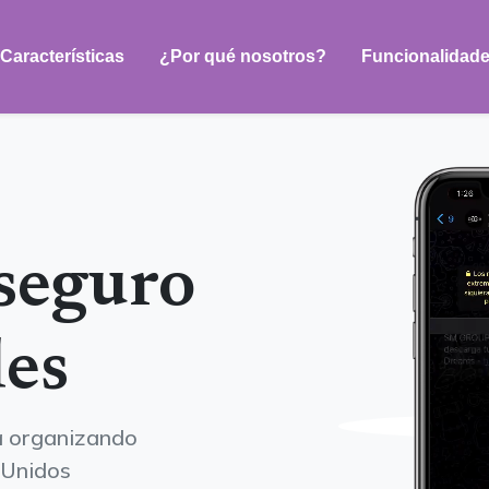
Características
¿Por qué nosotros?
Funcionalidad
 seguro
les
a organizando
 Unidos