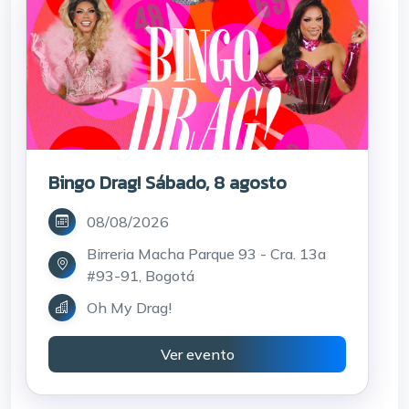
Bingo Drag! Sábado, 8 agosto
08/08/2026
Birreria Macha Parque 93 - Cra. 13a
#93-91, Bogotá
Oh My Drag!
Ver evento