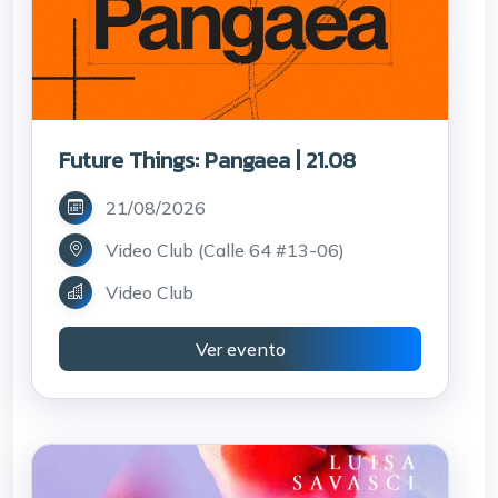
Future Things: Pangaea | 21.08
21/08/2026
Video Club (Calle 64 #13-06)
Video Club
Ver evento