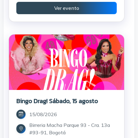
Ver evento
Bingo Drag! Sábado, 15 agosto
15/08/2026
Birreria Macha Parque 93 - Cra. 13a
#93-91, Bogotá