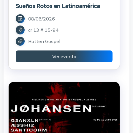
Sueños Rotos en Latinoamérica
08/08/2026
cr 13 # 15-94
Rotten Gospel
Ver evento