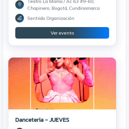
Teatro La Mama / Ac 63 #9-60,
Chapinero, Bogotá, Cundinamarca
Sentiido Organización
Ver evento
Danceteria - JUEVES