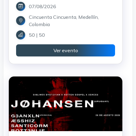
07/08/2026
Cincuenta Cincuenta, Medellín,
Colombia
50 | 50
Ver evento