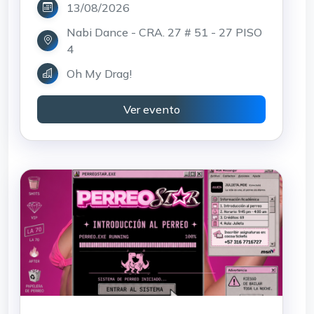
13/08/2026
Nabi Dance - CRA. 27 # 51 - 27 PISO
4
Oh My Drag!
Ver evento