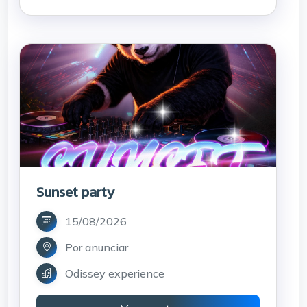
Sunset party
15/08/2026
Por anunciar
Odissey experience