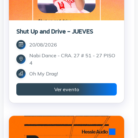
Shut Up and Drive - JUEVES
20/08/2026
Nabi Dance - CRA. 27 # 51 - 27 PISO
4
Oh My Drag!
Ver evento