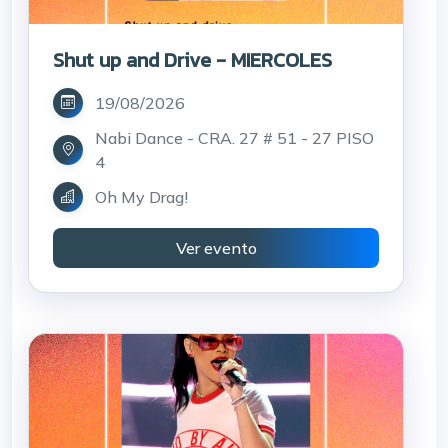
Shut up and Drive - MIERCOLES
19/08/2026
Nabi Dance - CRA. 27 # 51 - 27 PISO
4
Oh My Drag!
Ver evento