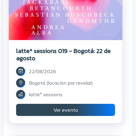
latte* sessions 019 - Bogotá: 22 de
agosto
22/08/2026
Bogotá (locación por revelar)
latte* sessions
Ver evento