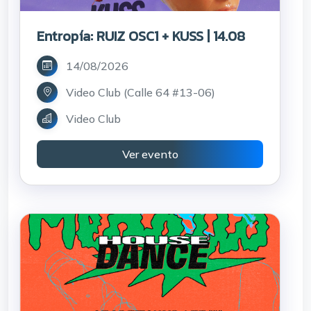
Entropía: RUIZ OSC1 + KUSS | 14.08
14/08/2026
Video Club (Calle 64 #13-06)
Video Club
Ver evento