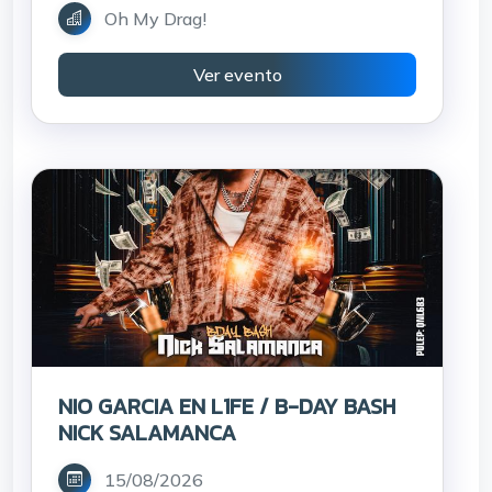
Oh My Drag!
Ver evento
NIO GARCIA EN L1FE / B-DAY BASH
NICK SALAMANCA
15/08/2026