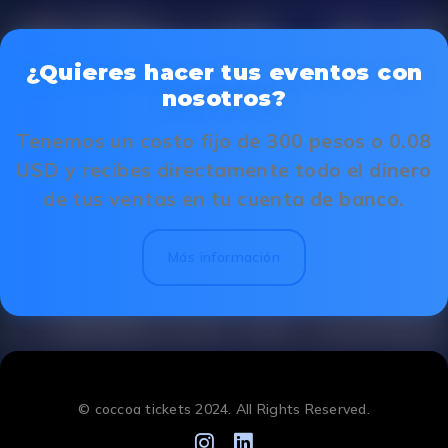
¿Quieres hacer tus eventos con
nosotros?
Tenemos un costo fijo de 300 pesos o 0.08
USD y recibes directamente todo el dinero
de tus ventas en tu cuenta de banco.
Más información
© coccoa tickets 2024. All Rights Reserved.