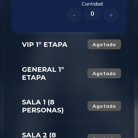
Cantidad:
0
-
+
VIP 1° ETAPA
Agotado
GENERAL 1°
Agotado
ETAPA
SALA 1 (8
Agotado
PERSONAS)
SALA 2 (8