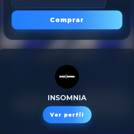
Comprar
INSOMNIA
Ver perfil