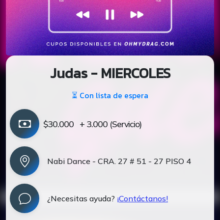
Judas - MIERCOLES
⏳ Con lista de espera
$30.000
+ 3.000 (Servicio)
Nabi Dance - CRA. 27 # 51 - 27 PISO 4
¿Necesitas ayuda?
¡Contáctanos!