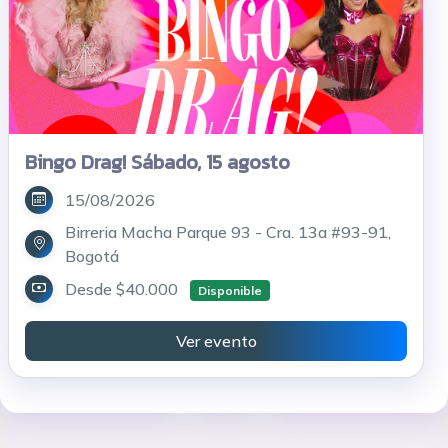
Bingo Drag! Sábado, 15 agosto
15/08/2026
Birreria Macha Parque 93 - Cra. 13a #93-91,
Bogotá
Desde $40.000
Disponible
Ver evento