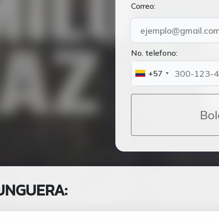
Correo:
No. telefono:
+57
Bol
DUNGUERA: