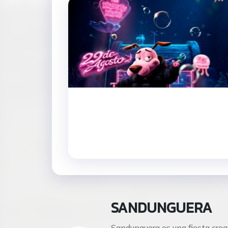
SANDUNGUERA
Sandunguera es una fiesta crea