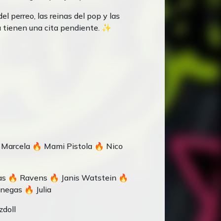
del perreo, las reinas del pop y las
 tienen una cita pendiente. ✨
 Marcela 🔥 Mami Pistola 🔥 Nico
ias 🔥 Ravens 🔥 Janis Watstein 🔥
negas 🔥 Julia
doll