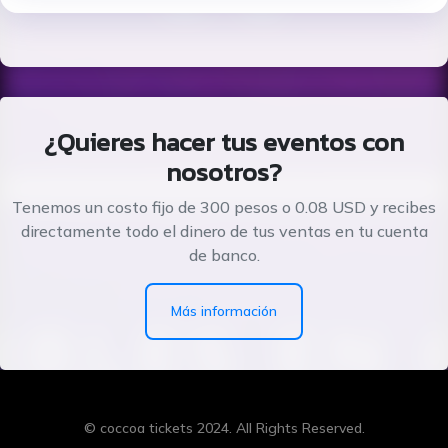
¿Quieres hacer tus eventos con
nosotros?
Tenemos un costo fijo de 300 pesos o 0.08 USD y recibes
directamente todo el dinero de tus ventas en tu cuenta
de banco.
Más información
© coccoa tickets 2024. All Rights Reserved.