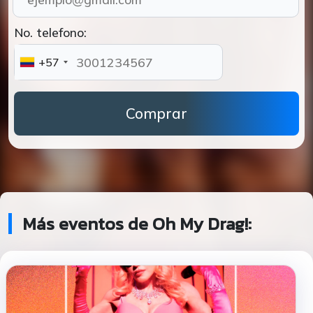
No. telefono:
+57
Comprar
Más eventos de Oh My Drag!: