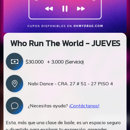
Who Run The World - JUEVES
$30.000
+ 3.000 (Servicio)
Nabi Dance - CRA. 27 # 51 - 27 PISO 4
¿Necesitas ayuda?
¡Contáctanos!
Esta, más que una clase de baile, es un espacio seguro
y divertido para explorar tu expresión, aprender