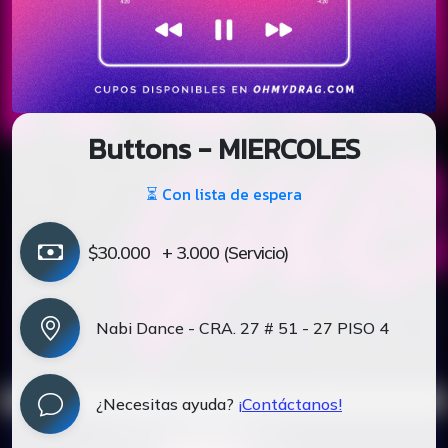
Buttons - MIERCOLES
⏳ Con lista de espera
$30.000
+ 3.000 (Servicio)
Nabi Dance - CRA. 27 # 51 - 27 PISO 4
¿Necesitas ayuda?
¡Contáctanos!