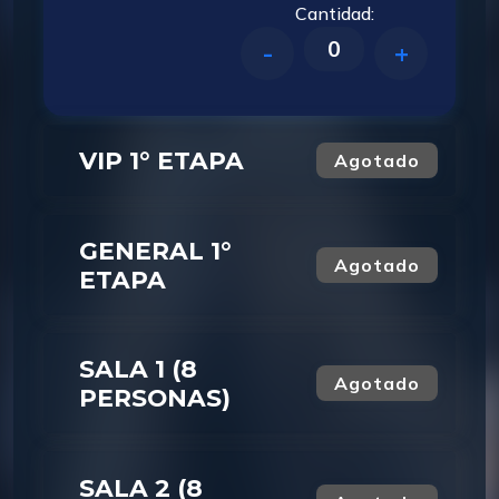
Cantidad:
0
-
+
VIP 1° ETAPA
Agotado
GENERAL 1°
Agotado
ETAPA
SALA 1 (8
Agotado
PERSONAS)
SALA 2 (8