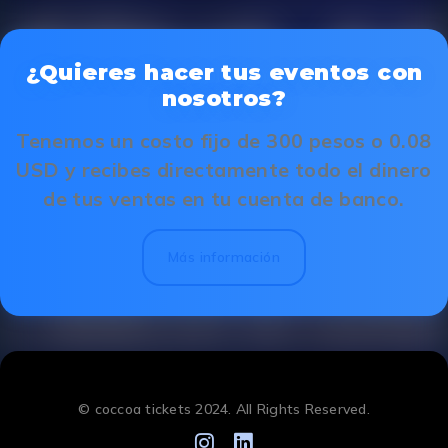
¿Quieres hacer tus eventos con
nosotros?
Tenemos un costo fijo de 300 pesos o 0.08
USD y recibes directamente todo el dinero
de tus ventas en tu cuenta de banco.
Más información
© coccoa tickets 2024. All Rights Reserved.