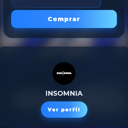
Comprar
INSOMNIA
Ver perfil