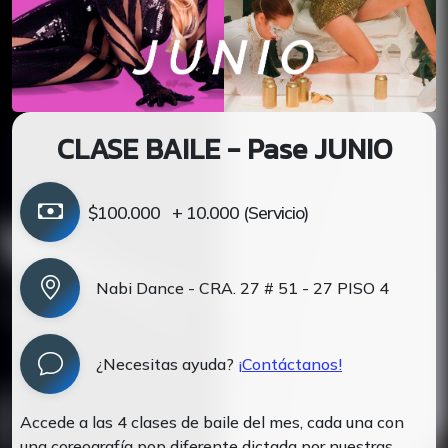
CLASE BAILE - Pase JUNIO
$100.000
+ 10.000 (Servicio)
Nabi Dance - CRA. 27 # 51 - 27 PISO 4
¿Necesitas ayuda?
¡Contáctanos!
Accede a las 4 clases de baile del mes, cada una con
una coreografía pop diferente dictada por nuestras