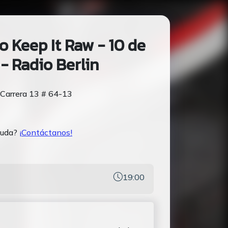
o Keep It Raw - 10 de
 - Radio Berlin
- Carrera 13 # 64-13
yuda?
¡Contáctanos!
19:00