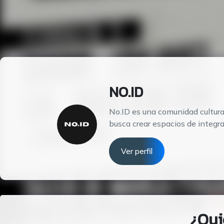
NO.ID
No.ID es una comunidad cultural
busca crear espacios de integra
Ver perfil
¿Qui