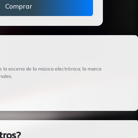
Comprar
e la escena de la música electrónica; la marca
nales.
tros?