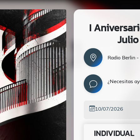
I Aniversari
Julio
Radio Berlin 
¿Necesitas a
10/07/2026
INDIVIDUAL