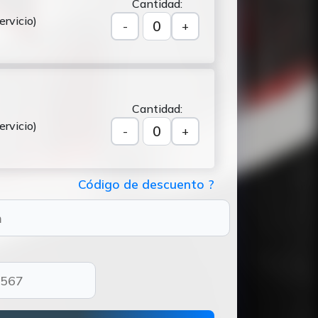
Cantidad:
ervicio)
0
-
+
Cantidad:
ervicio)
0
-
+
Código de descuento ?