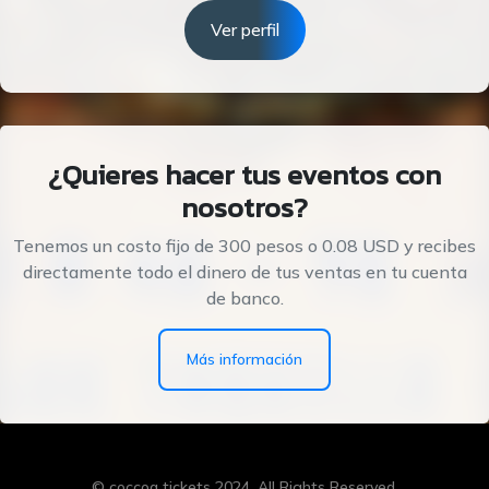
Ver perfil
¿Quieres hacer tus eventos con
nosotros?
Tenemos un costo fijo de 300 pesos o 0.08 USD y recibes
directamente todo el dinero de tus ventas en tu cuenta
de banco.
Más información
© coccoa tickets 2024. All Rights Reserved.