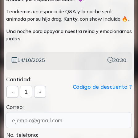
Tendremos un espacio de Q&A y la noche será
animada por su hija drag,
Kunty
, con show incluido 🔥.
Una noche para apoyar a nuestra reina y emocionarnos
juntxs
14/10/2025
20:30
Cantidad:
Código de descuento ?
1
-
+
Correo:
No. telefono: