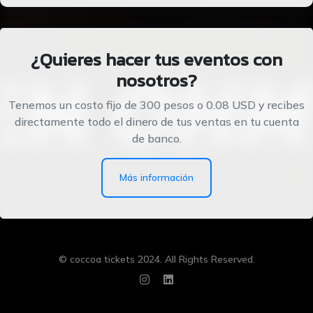
¿Quieres hacer tus eventos con
nosotros?
Tenemos un costo fijo de 300 pesos o 0.08 USD y recibes
directamente todo el dinero de tus ventas en tu cuenta
de banco.
Más información
© coccoa tickets 2024. All Rights Reserved.