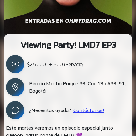
Viewing Party! LMD7 EP3
$25.000
+ 300 (Servicio)
Birreria Macha Parque 93. Cra. 13a #93-91,
Bogotá.
¿Necesitas ayuda?
¡Contáctanos!
Este martes veremos un episodio especial junto
a
Moon
, participante de LMD7 💜.