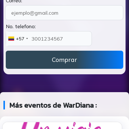
Correo:
No. telefono:
+57
Comprar
Más eventos de WarDiana :