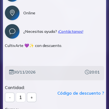
Online
¿Necesitas ayuda?
¡Contáctanos!
CultivArte 💜✨ con descuento.
30/11/2026
20:01
Cantidad:
Código de descuento ?
1
-
+