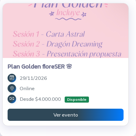
Plan Golden floreSER 🌸
29/11/2026
Online
Desde $4.000.000
Disponible
Ver evento