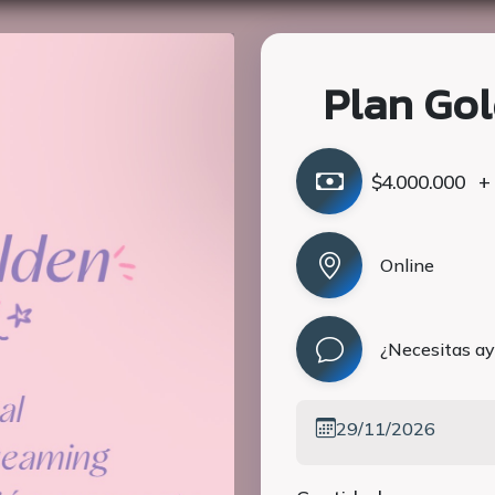
Plan Gol
$4.000.000
+ 
Online
¿Necesitas a
29/11/2026