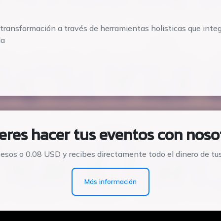
transformación a través de herramientas holisticas que integ
da
eres hacer tus eventos con noso
esos o 0.08 USD y recibes directamente todo el dinero de tu
Más información