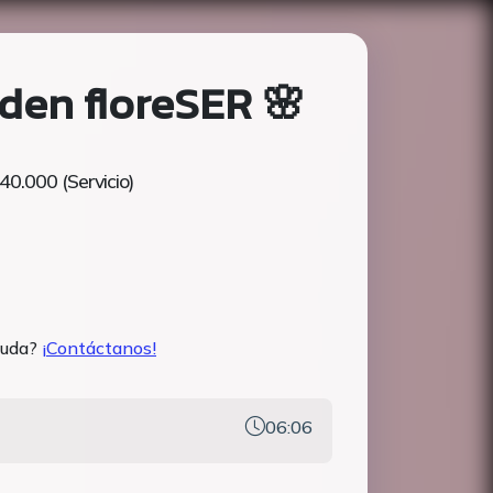
den floreSER 🌸
40.000 (Servicio)
yuda?
¡Contáctanos!
06:06