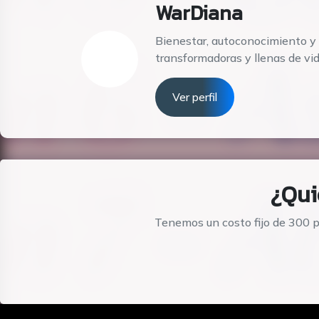
WarDiana
Bienestar, autoconocimiento y 
transformadoras y llenas de vi
Ver perfil
¿Qui
Tenemos un costo fijo de 300 p