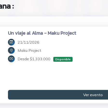
na :
Un viaje al Alma - Maku Project
21/11/2026
Maku Project
Desde $1.333.000
Disponible
Ver evento