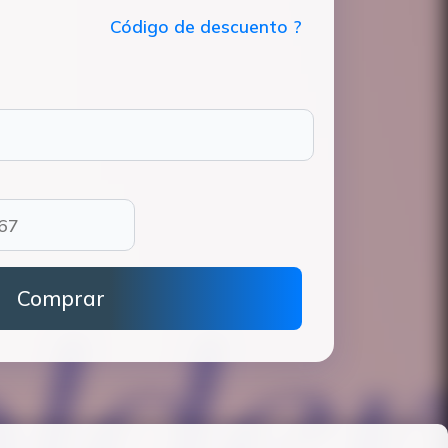
Código de descuento ?
Comprar