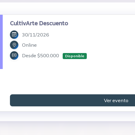
CultivArte Descuento
30/11/2026
Online
Desde $500.000
Disponible
Ver evento