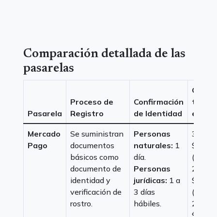
Comparación detallada de las
pasarelas
Costo 
Proceso de
Confirmación
transa
Pasarela
Registro
de Identidad
exitos
Mercado
Se suministran
Personas
3,29%
Pago
documentos
naturales:
1
$953 
básicos como
día.
(instan
documento de
Personas
2,99%
identidad y
jurídicas:
1 a
$952 
verificación de
3 días
(7 días)
rostro.
hábiles.
2,79%
$952 